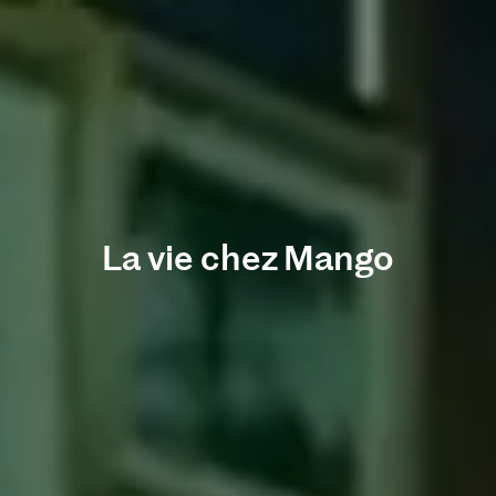
La vie chez Mango