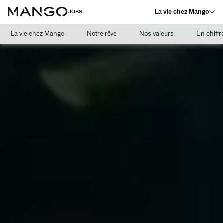
La vie chez Mango
JOBS
La vie chez Mango
Notre rêve
Nos valeurs
En chiffr